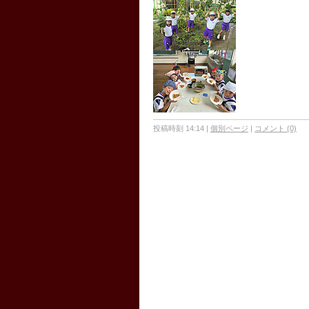
投稿時刻 14:14
|
個別ページ
|
コメント (0)