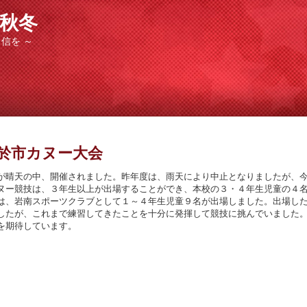
秋冬
を ～
於市カヌー大会
晴天の中、開催されました。昨年度は、雨天により中止となりましたが、
ヌー競技は、３年生以上が出場することができ、本校の３・４年生児童の４
は、岩南スポーツクラブとして１～４年生児童９名が出場しました。出場し
したが、これまで練習してきたことを十分に発揮して競技に挑んでいました
を期待しています。